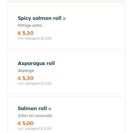
Spicy salmon roll
Pittige zalm
€ 5,30
incl. statiegeld (€ 0,00)
Asparagus roll
Asperge
€ 5,30
incl. statiegeld (€ 0,00)
Salmon roll
Zalm en avocado
€ 5,00
incl. statiegeld (€ 0,00)