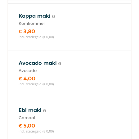
Kappa maki
Komkommer
€ 3,80
incl. statiegeld (€ 0,00)
Avocado maki
Avocado
€ 4,00
incl. statiegeld (€ 0,00)
Ebi maki
Garnaal
€ 5,00
incl. statiegeld (€ 0,00)