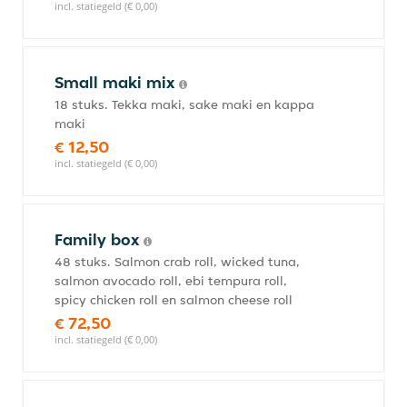
incl. statiegeld (€ 0,00)
Small maki mix
18 stuks. Tekka maki, sake maki en kappa
maki
€ 12,50
incl. statiegeld (€ 0,00)
Family box
48 stuks. Salmon crab roll, wicked tuna,
salmon avocado roll, ebi tempura roll,
spicy chicken roll en salmon cheese roll
€ 72,50
incl. statiegeld (€ 0,00)