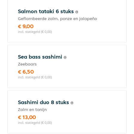
Salmon tataki 6 stuks
Geflambeerde zalm, ponze en jalapeño
€ 9,00
incl. statiegeld (€ 0,00)
Sea bass sashimi
Zeebaars
€ 6,50
incl. statiegeld (€ 0,00)
Sashimi duo 8 stuks
Zalm en tonijn
€ 13,00
incl. statiegeld (€ 0,00)