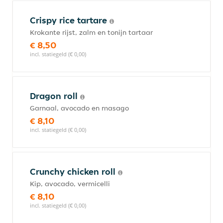
Crispy rice tartare
Krokante rijst, zalm en tonijn tartaar
€ 8,50
incl. statiegeld (€ 0,00)
Dragon roll
Garnaal, avocado en masago
€ 8,10
incl. statiegeld (€ 0,00)
Crunchy chicken roll
Kip, avocado, vermicelli
€ 8,10
incl. statiegeld (€ 0,00)