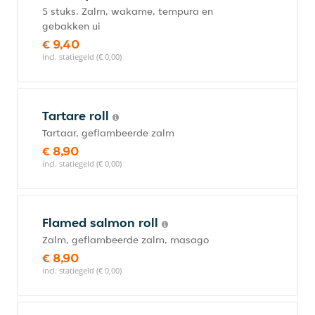
5 stuks. Zalm, wakame, tempura en
gebakken ui
€ 9,40
incl. statiegeld (€ 0,00)
Tartare roll
Tartaar, geflambeerde zalm
€ 8,90
incl. statiegeld (€ 0,00)
Flamed salmon roll
Zalm, geflambeerde zalm, masago
€ 8,90
incl. statiegeld (€ 0,00)