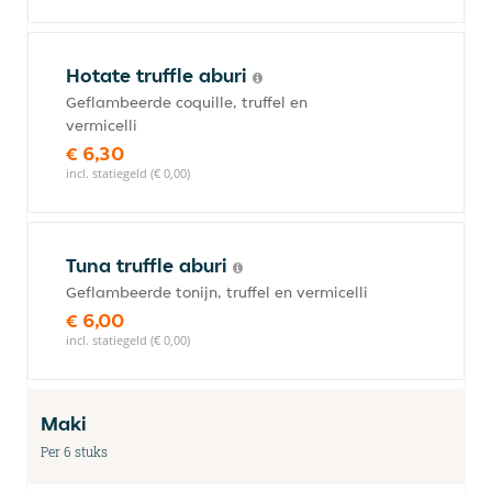
Hotate truffle aburi
Geflambeerde coquille, truffel en
vermicelli
€ 6,30
incl. statiegeld (€ 0,00)
Tuna truffle aburi
Geflambeerde tonijn, truffel en vermicelli
€ 6,00
incl. statiegeld (€ 0,00)
Maki
Per 6 stuks