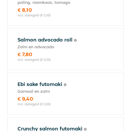
paling, roomkaas, tamago
€ 8,10
incl. statiegeld (€ 0,00)
Salmon advocado roll
Zalm en advocado
€ 7,80
incl. statiegeld (€ 0,00)
Ebi sake futomaki
Garnaal en zalm
€ 9,40
incl. statiegeld (€ 0,00)
Crunchy salmon futomaki