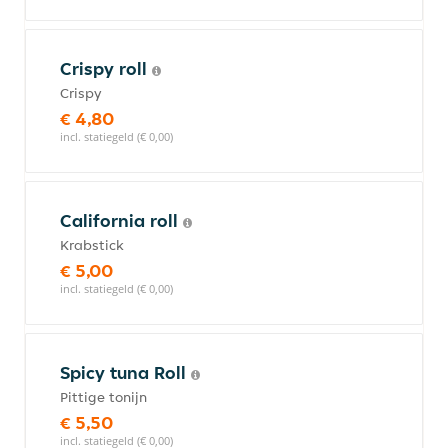
Crispy roll
Crispy
€ 4,80
incl. statiegeld (€ 0,00)
California roll
Krabstick
€ 5,00
incl. statiegeld (€ 0,00)
Spicy tuna Roll
Pittige tonijn
€ 5,50
incl. statiegeld (€ 0,00)