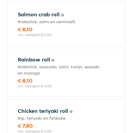
Salmon crab roll
Krabstick, zalm en vermicelli
€ 8,10
incl. statiegeld (€ 0,00)
Rainbow roll
Krabstick, avocado, zalm, tonijn, wasabi
en masago
€ 8,10
incl. statiegeld (€ 0,00)
Chicken teriyaki roll
Kip, teriyaki en furikake
€ 7,80
incl. statiegeld (€ 0,00)