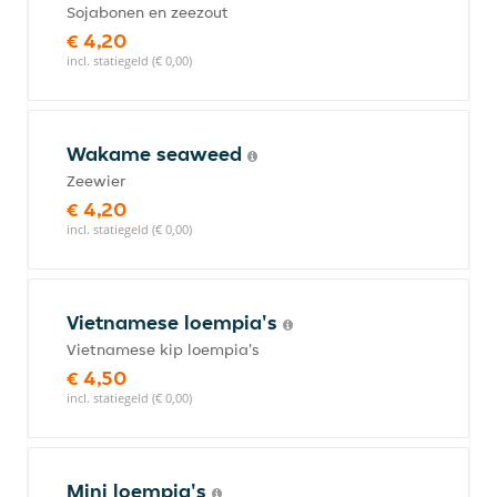
Sojabonen en zeezout
€ 4,20
incl. statiegeld (€ 0,00)
Wakame seaweed
Zeewier
€ 4,20
incl. statiegeld (€ 0,00)
Vietnamese loempia's
Vietnamese kip loempia's
€ 4,50
incl. statiegeld (€ 0,00)
Mini loempia's