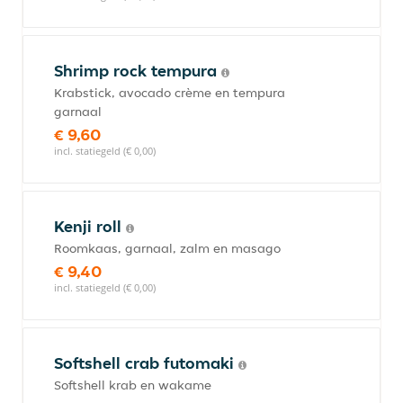
Shrimp rock tempura
Krabstick, avocado crème en tempura
garnaal
€ 9,60
incl. statiegeld (€ 0,00)
Kenji roll
Roomkaas, garnaal, zalm en masago
€ 9,40
incl. statiegeld (€ 0,00)
Softshell crab futomaki
Softshell krab en wakame