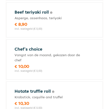
Beef teriyaki roll
Asperge, ossenhaas, teriyaki
€ 8,90
incl. statiegeld (€ 0,00)
Chef's choice
Vangst van de maand, gekozen door de
chef
€ 10,00
incl. statiegeld (€ 0,00)
Hotate truffle roll
Krabstick, coquille and truffel
€ 10,30
incl. statiegeld (€ 0,00)