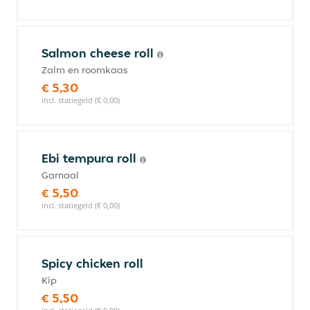
Salmon cheese roll
Zalm en roomkaas
€ 5,30
incl. statiegeld (€ 0,00)
Ebi tempura roll
Garnaal
€ 5,50
incl. statiegeld (€ 0,00)
Spicy chicken roll
Kip
€ 5,50