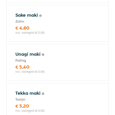
Sake maki
Zalm
€ 4,60
incl. statiegeld (€ 0,00)
Unagi maki
Paling
€ 5,40
incl. statiegeld (€ 0,00)
Tekka maki
Tonijn
€ 5,20
incl. statiegeld (€ 0,00)