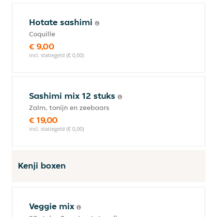
Hotate sashimi
Coquille
€ 9,00
incl. statiegeld (€ 0,00)
Sashimi mix 12 stuks
Zalm, tonijn en zeebaars
€ 19,00
incl. statiegeld (€ 0,00)
Kenji boxen
Veggie mix