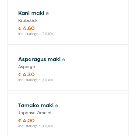
Kani maki
Krabstick
€ 4,60
incl. statiegeld (€ 0,00)
Asparagus maki
Asperge
€ 4,30
incl. statiegeld (€ 0,00)
Tamako maki
Japanse Omelet
€ 4,00
incl. statiegeld (€ 0,00)