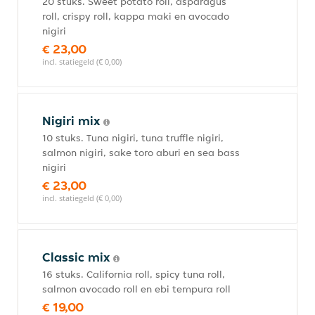
20 stuks. Sweet potato roll, asparagus
roll, crispy roll, kappa maki en avocado
nigiri
€ 23,00
incl. statiegeld (€ 0,00)
Nigiri mix
10 stuks. Tuna nigiri, tuna truffle nigiri,
salmon nigiri, sake toro aburi en sea bass
nigiri
€ 23,00
incl. statiegeld (€ 0,00)
Classic mix
16 stuks. California roll, spicy tuna roll,
salmon avocado roll en ebi tempura roll
€ 19,00