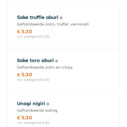
Sake truffle aburi
Geflambeerde zalm, truffel, vermicelli
€ 5,30
incl. statiegeld (€ 0,00)
Sake toro aburi
Geflambeerde zalm en crispy
€ 5,30
incl. statiegeld (€ 0,00)
Unagi nigiri
Geflambeerde paling
€ 5,30
incl. statiegeld (€ 0,00)