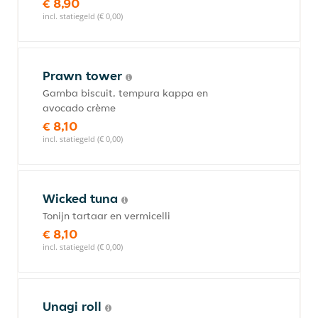
€ 8,90
incl. statiegeld (€ 0,00)
Prawn tower
Gamba biscuit, tempura kappa en
avocado crème
€ 8,10
incl. statiegeld (€ 0,00)
Wicked tuna
Tonijn tartaar en vermicelli
€ 8,10
incl. statiegeld (€ 0,00)
Unagi roll