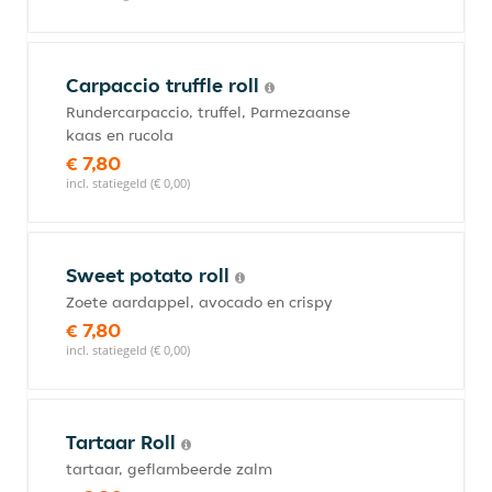
Carpaccio truffle roll
Rundercarpaccio, truffel, Parmezaanse
kaas en rucola
€ 7,80
incl. statiegeld (€ 0,00)
Sweet potato roll
Zoete aardappel, avocado en crispy
€ 7,80
incl. statiegeld (€ 0,00)
Tartaar Roll
tartaar, geflambeerde zalm