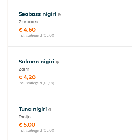
Seabass nigiri
Zeebaars
€ 4,60
incl. statiegeld (€ 0,00)
Salmon nigiri
Zalm
€ 4,20
incl. statiegeld (€ 0,00)
Tuna nigiri
Tonijn
€ 5,00
incl. statiegeld (€ 0,00)