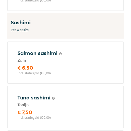
incl. statiegeld (€ 0,00)
Sashimi
Per 4 stuks
Salmon sashimi
Zalm
€ 6,50
incl. statiegeld (€ 0,00)
Tuna sashimi
Tonijn
€ 7,50
incl. statiegeld (€ 0,00)