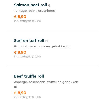
Salmon beef roll
Tamago, zalm, ossenhaas
€ 8,90
incl. statiegeld (€ 0,00)
Surf en turf roll
Garnaal, ossenhaas en gebakken ui
€ 8,90
incl. statiegeld (€ 0,00)
Beef truffle roll
Asperge, ossenhaas, truffel en gebakken
ui
€ 8,90
incl. statiegeld (€ 0,00)