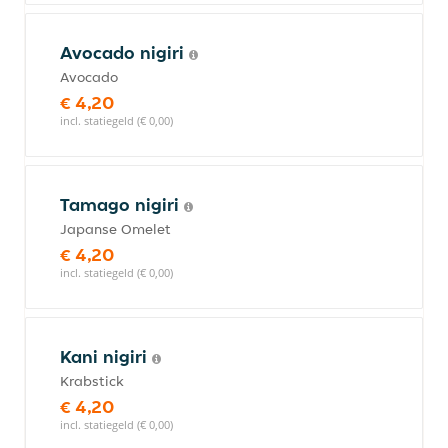
Avocado nigiri
Avocado
€ 4,20
incl. statiegeld (€ 0,00)
Tamago nigiri
Japanse Omelet
€ 4,20
incl. statiegeld (€ 0,00)
Kani nigiri
Krabstick
€ 4,20
incl. statiegeld (€ 0,00)