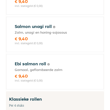
€ 9,40
incl. statiegeld (€ 0,00)
Salmon unagi roll
Zalm, unagi en honing-sojasaus
€ 9,40
incl. statiegeld (€ 0,00)
Ebi salmon roll
Garnaal, geflambeerde zalm
€ 9,40
incl. statiegeld (€ 0,00)
Klassieke rollen
Per 4 stuks